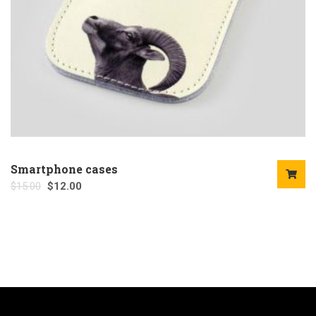
Smartphone cases
$
15.00
$
12.00