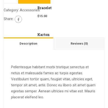
Bracelet
Category:
Accessories
$
15.00
Share:
Karton
$
15.00
Description
Reviews (0)
Pellentesque habitant morbi tristique senectus et
netus et malesuada fames ac turpis egestas.
Vestibulum tortor quam, feugiat vitae, ultricies eget,
tempor sit amet, ante. Donec eu libero sit amet quam
egestas semper. Aenean ultricies mi vitae est. Mauris
placerat eleifend leo.